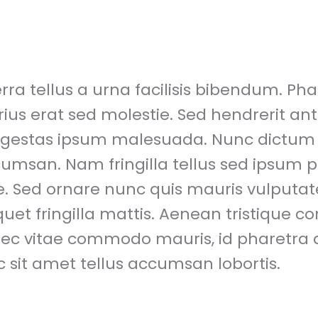
rra tellus a urna facilisis bibendum. Pha
us erat sed molestie. Sed hendrerit ant
egestas ipsum malesuada. Nunc dictum n
umsan. Nam fringilla tellus sed ipsum po
. Sed ornare nunc quis mauris vulputat
quet fringilla mattis. Aenean tristique
ec vitae commodo mauris, id pharetra d
sit amet tellus accumsan lobortis.