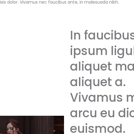
lisis dolor. Vivamus nec faucibus ante, in malesuada nibh.
In faucibu
ipsum ligu
aliquet m
aliquet a.
Vivamus m
arcu eu d
euismod.