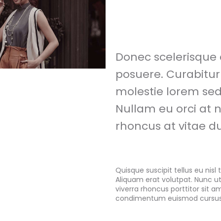
Donec scelerisque
posuere. Curabitur
molestie lorem sed
Nullam eu orci at
rhoncus at vitae du
Quisque suscipit tellus eu nis
Aliquam erat volutpat. Nunc u
viverra rhoncus porttitor sit 
condimentum euismod cursus