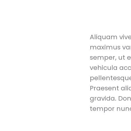
Aliquam vive
maximus vari
semper, ut 
vehicula acc
pellentesque
Praesent ali
gravida. Don
tempor nunc 