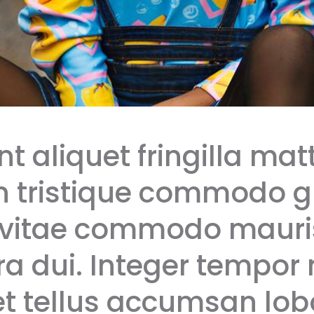
t aliquet fringilla matt
 tristique commodo g
vitae commodo mauris
ra dui. Integer tempor
t tellus accumsan lobo