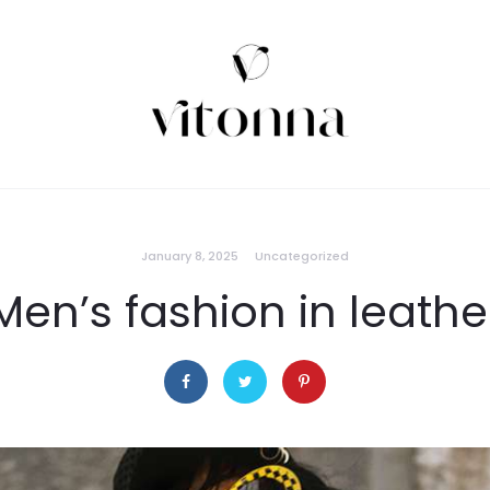
January 8, 2025
Uncategorized
Men’s fashion in leathe